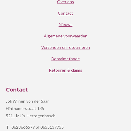
Over ons
Contact
Nieuws
Algemene voorwaarden
Verzenden en retourneren
Betaalmethode
Retouren & claims
Contact
Joli Wijnen von der Saar
Hinthamerstraat 135
5211 MJ 's-Hertogenbosch
T: 0628666579 of 0655137755