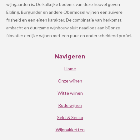
wijngaarden is. De kalkrijke bodems van deze heuvel geven
Elbling, Burgunder en andere Obermosel wijnen een zuivere
frisheid en een eigen karakter. De combinatie van herkomst,
ambacht en duurzame wijnbouw sluit naadloos aan bij onze
filosofie: eerlijke wijnen met een puur en onderscheidend profiel.
Navigeren
Home
Onze wijnen
Witte wijnen
Rode wijnen
Sekt & Secco
Wijnpakketten