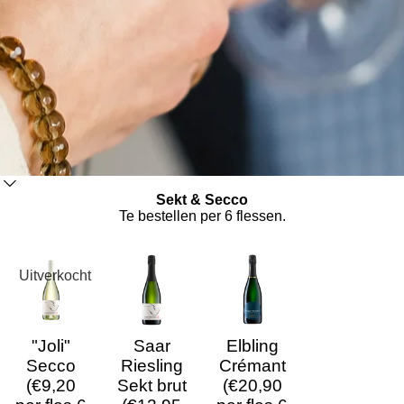
Sekt & Secco
Te bestellen per 6 flessen.
Uitverkocht
"Joli"
Saar
Elbling
Secco
Riesling
Crémant
(€9,20
Sekt brut
(€20,90