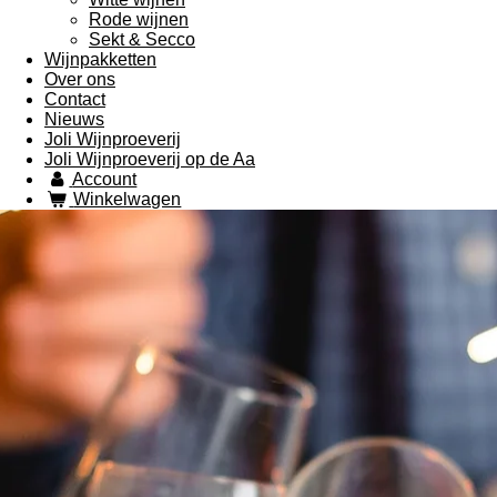
Rode wijnen
Sekt & Secco
Wijnpakketten
Over ons
Contact
Nieuws
Joli Wijnproeverij
Joli Wijnproeverij op de Aa
Account
Winkelwagen