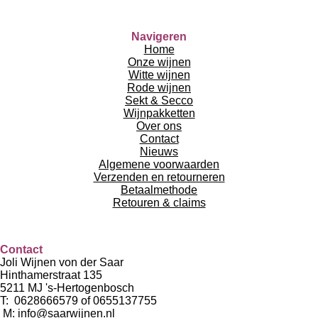
Navigeren
Home
Onze wijnen
Witte wijnen
Rode wijnen
Sekt & Secco
Wijnpakketten
Over ons
Contact
Nieuws
Algemene voorwaarden
Verzenden en retourneren
Betaalmethode
Retouren & claims
Contact
Joli Wijnen von der Saar
Hinthamerstraat 135
5211 MJ 's-Hertogenbosch
T: 0628666579 of 0655137755
M:
info@saarwijnen.nl