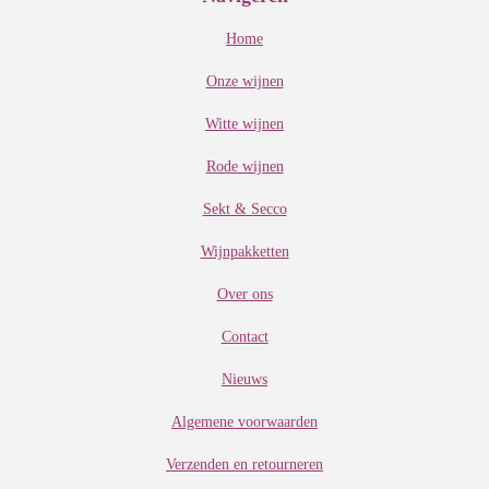
Home
Onze wijnen
Witte wijnen
Rode wijnen
Sekt & Secco
Wijnpakketten
Over ons
Contact
Nieuws
Algemene voorwaarden
Verzenden en retourneren