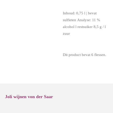
Inhoud: 0,75 l | bevat
sulfieten Analyse: 11 %
alcohol l restsuiker 8,5 g / l
zuur
Dit product bevat 6 flessen.
Joli wijnen von der Saar