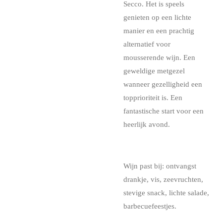
Secco. Het is speels
genieten op een lichte
manier en een prachtig
alternatief voor
mousserende wijn. Een
geweldige metgezel
wanneer gezelligheid een
topprioriteit is. Een
fantastische start voor een
heerlijk avond.
Wijn past bij: ontvangst
drankje, vis, zeevruchten,
stevige snack, lichte salade,
barbecuefeestjes.