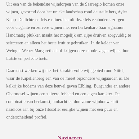
Uit een van de bekendste wijndorpen van de Saarregio komen onze
wijnen, gevormd door het unieke landschap rond de steile berg Ayler
Kupp. De lichte en frisse mineralen uit deze leisteenbodems zorgen
voor elegante en zuivere wijnen met een herkenbare Saar signatuur.
Handmatig plukken maakt het mogelijk om rijpe druiven zorgvuldig te
selecteren en alleen het beste fruit te gebruiken. In de kelder van
Weingut Weber Margarethenhof krijgen deze mooie vegan wijnen hun
laatste en perfecte toets.
Daarnaast werken wij met het karaktervolle wijngebied rond Nittel,
waar de Kapellenberg een van de meest bijzondere wijngaarden is. De
kalkrijke bodems van deze heuvel geven Elbling, Burgunder en andere
Obermosel wijnen een zuivere frisheid en een eigen karakter. De
combinatie van herkomst, ambacht en duurzame wijnbouw sluit
naadloos aan bij onze filosofie: eerlijke wijnen met een puur en
onderscheidend profiel.
Navigeren