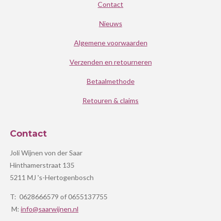
Contact
Nieuws
Algemene voorwaarden
Verzenden en retourneren
Betaalmethode
Retouren & claims
Contact
Joli Wijnen von der Saar
Hinthamerstraat 135
5211 MJ 's-Hertogenbosch
T: 0628666579 of 0655137755
M:
info@saarwijnen.nl