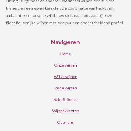
Elbling, Burgunder en andere Obermosel wijnen een zuivere
frisheid en een eigen karakter. De combinatie van herkomst,
ambacht en duurzame wijnbouw sluit naadloos aan bij onze
filosofie: eerlijke wijnen met een puur en onderscheidend profiel.
Navigeren
Home
Onze wijnen
Witte wijnen
Rode wijnen
Sekt & Secco
Wijnpakketten
Over ons