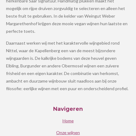
herkenbare Saar signatuur. Handmatig plukken maakt het
mogelijk om rijpe druiven zorgvuldig te selecteren en alleen het
beste fruit te gebruiken. In de kelder van Weingut Weber
Margarethenhof krijgen deze mooie vegan wijnen hun laatste en
perfecte toets.
Daarnaast werken wij met het karaktervolle wijngebied rond
Nittel, waar de Kapellenberg een van de meest bijzondere
wijngaarden is. De kalkrijke bodems van deze heuvel geven
Elbling, Burgunder en andere Obermosel wijnen een zuivere
frisheid en een eigen karakter. De combinatie van herkomst,
ambacht en duurzame wijnbouw sluit naadloos aan bij onze
filosofie: eerlijke wijnen met een puur en onderscheidend profiel.
Navigeren
Home
Onze wijnen