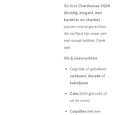
Bij deze
Chardonnay 2024
(kruidig, elegant, met
karakter en charme)
passen vooral gerechten
die verfijnd zijn, maar wel
wat smaak hebben. Denk
aan:
Vis & zeevruchten
Gegrilde of gebakken
zeebaars
,
dorade
of
kabeljauw
Zalm
(licht gerookt of
uit de oven)
Coquilles
met een