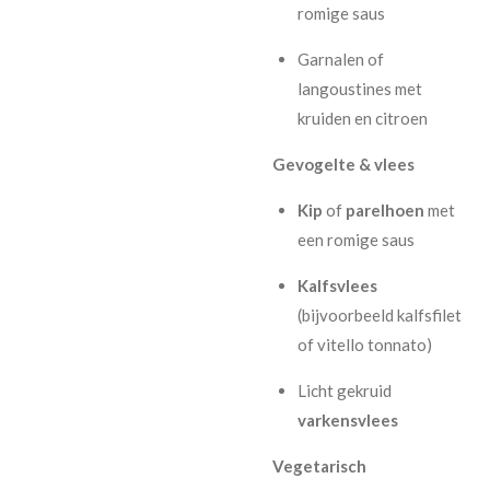
romige saus
Garnalen of
langoustines met
kruiden en citroen
Gevogelte & vlees
Kip
of
parelhoen
met
een romige saus
Kalfsvlees
(bijvoorbeeld kalfsfilet
of vitello tonnato)
Licht gekruid
varkensvlees
Vegetarisch